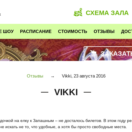
СХЕМА ЗАЛА
х
Е ШОУ
РАСПИСАНИЕ
СТОИМОСТЬ
ОТЗЫВЫ
ДОС
ЗАКАЗАТ
Отзывы
→
Vikki, 23 августа 2016
VIKKI
дочкой на елку к Запашным – не досталось билетов. В этом году ре
не искать не то, что удобные, а хотя бы просто свободные места.