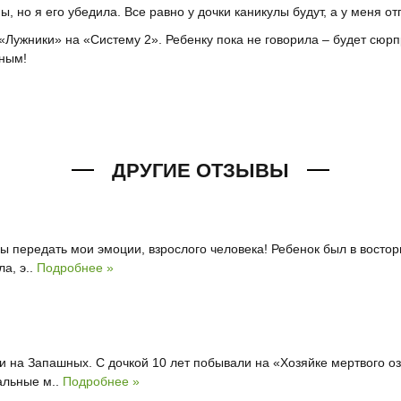
ы, но я его убедила. Все равно у дочки каникулы будут, а у меня о
 «Лужники» на «Систему 2». Ребенку пока не говорила – будет сюрп
чным!
ДРУГИЕ ОТЗЫВЫ
ы передать мои эмоции, взрослого человека! Ребенок был в востор
а, э..
Подробнее »
и на Запашных. С дочкой 10 лет побывали на «Хозяйке мертвого озе
альные м..
Подробнее »