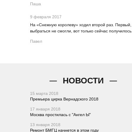
Паша
9 февраля 2017
На «Снежную королеву» ходил второй раз. Первый, 
выбраться не смогли, вот только сейчас получилось.
Павел
НОВОСТИ
15 марта 2018
Премьера цирка Вернадского 2018
17 января 2018
Москва простилась с "Ангел Ы"
13 января 2018
Ремонт БМГЦ начнется в этом году