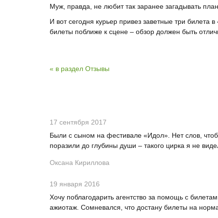
Муж, правда, не любит так заранее загадывать план
И вот сегодня курьер привез заветные три билета в
билеты поближе к сцене – обзор должен быть отли
« в раздел Отзывы
17 сентября 2017
Были с сыном на фестивале «Идол». Нет слов, чтоб
поразили до глубины души – такого цирка я не видел
Оксана Кириллова
19 января 2016
Хочу поблагодарить агентство за помощь с билетам
ажиотаж. Сомневался, что достану билеты на норм