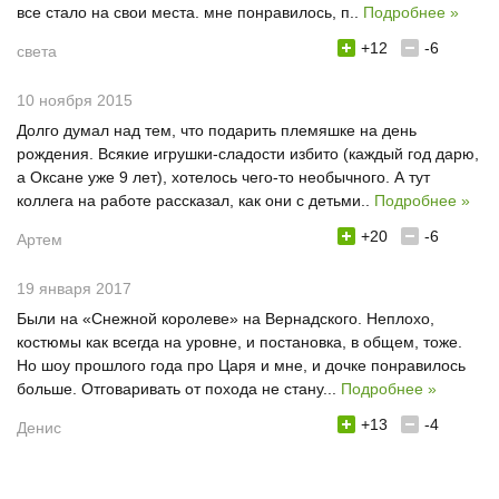
все стало на свои места. мне понравилось, п..
Подробнее »
+12
-6
света
10 ноября 2015
Долго думал над тем, что подарить племяшке на день
рождения. Всякие игрушки-сладости избито (каждый год дарю,
а Оксане уже 9 лет), хотелось чего-то необычного. А тут
коллега на работе рассказал, как они с детьми..
Подробнее »
+20
-6
Артем
19 января 2017
Были на «Снежной королеве» на Вернадского. Неплохо,
костюмы как всегда на уровне, и постановка, в общем, тоже.
Но шоу прошлого года про Царя и мне, и дочке понравилось
больше. Отговаривать от похода не стану...
Подробнее »
+13
-4
Денис