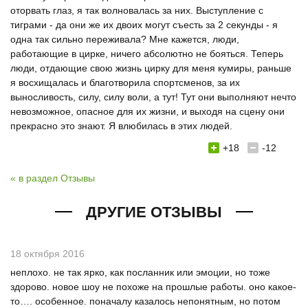
оторвать глаз, я так волновалась за них. Выступление с
тиграми - да они же их двоих могут съесть за 2 секунды - я
одна так сильно переживала? Мне кажется, люди,
работающие в цирке, ничего абсолютно не бояться. Теперь
люди, отдающие свою жизнь цирку для меня кумиры, раньше
я восхищалась и благотворила спортсменов, за их
выносливость, силу, силу воли, а тут! Тут они выполняют нечто
невозможное, опасное для их жизни, и выходя на сцену они
прекрасно это знают. Я влюбилась в этих людей.
+18
-12
« в раздел Отзывы
ДРУГИЕ ОТЗЫВЫ
18 октября 2016
неплохо. не так ярко, как посланник или эмоции, но тоже
здорово. новое шоу не похоже на прошлые работы. оно какое-
то…. особенное. поначалу казалось непонятным, но потом