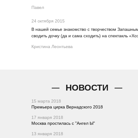
Павел
24 октября 2015
В нашей семье знакомство с творчеством Запашным 
сводить дочку (да и сама сходить) на спектакль «Хо
Кристина Леонтьева
НОВОСТИ
15 марта 2018
Премьера цирка Вернадского 2018
17 января 2018
Москва простилась с "Ангел Ы"
13 января 2018