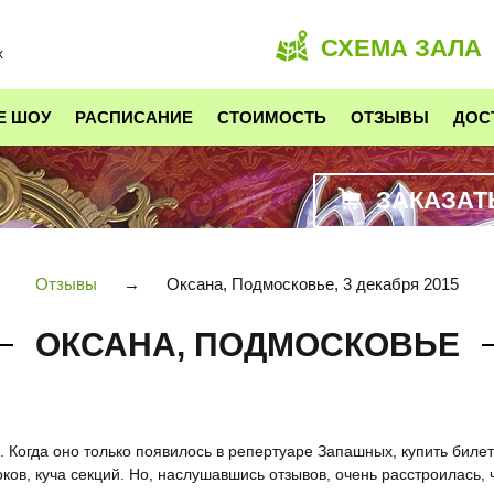
СХЕМА ЗАЛА
х
Е ШОУ
РАСПИСАНИЕ
СТОИМОСТЬ
ОТЗЫВЫ
ДОС
ЗАКАЗАТ
Отзывы
→
Оксана, Подмосковье, 3 декабря 2015
ОКСАНА, ПОДМОСКОВЬЕ
 Когда оно только появилось в репертуаре Запашных, купить билет
ов, куча секций. Но, наслушавшись отзывов, очень расстроилась, 