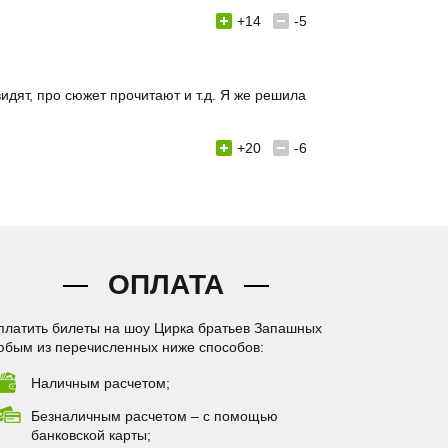
+14
-5
дят, про сюжет прочитают и т.д. Я же решила
+20
-6
ОПЛАТА
платить билеты на шоу Цирка братьев Запашных
юбым из перечисленных ниже способов:
Наличным расчетом;
Безналичным расчетом – с помощью
банковской карты;