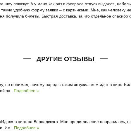
ова шоу покажут. А у меня как раз в феврале отпуск выдался, небол
жу такую удобную форму заявки – с картинками. Мне, как человеку
дня получила билеты. Быстрая доставка, за что отдельное спасибо
ДРУГИЕ ОТЗЫВЫ
, не понимал, почему народ с таким энтузиазмом идет в цирк. Биле
ой эп..
Подробнее »
оу «Идол» в цирк на Вернадского. Мне представление понравилось,
и. Им..
Подробнее »