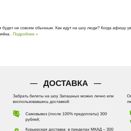
будет не совсем обычным. Как идут на шоу люди? Когда афишу уви
зяйка..
Подробнее »
ДОСТАВКА
Забрать билеты на шоу Запашных можно лично или
О
воспользовавшись доставкой:
л
Самовывоз (после 100% предоплаты) 300
рублей;
Курьерская доставка: в пределах МКАД – 300