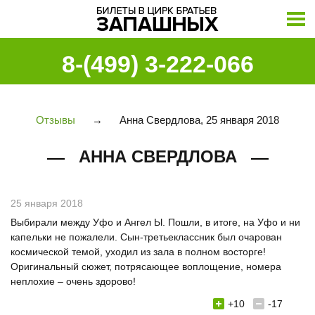
8-(499) 3-222-066
Отзывы
→
Анна Свердлова, 25 января 2018
АННА СВЕРДЛОВА
25 января 2018
Выбирали между Уфо и Ангел Ы. Пошли, в итоге, на Уфо и ни
капельки не пожалели. Сын-третьеклассник был очарован
космической темой, уходил из зала в полном восторге!
Оригинальный сюжет, потрясающее воплощение, номера
неплохие – очень здорово!
+10
-17