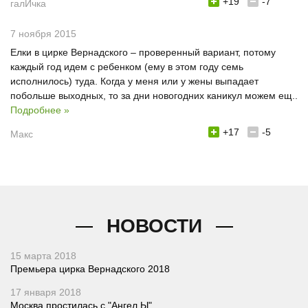
+19
-7
галИчка
7 ноября 2015
Елки в цирке Вернадского – проверенный вариант, потому
каждый год идем с ребенком (ему в этом году семь
исполнилось) туда. Когда у меня или у жены выпадает
побольше выходных, то за дни новогодних каникул можем ещ..
Подробнее »
+17
-5
Макс
НОВОСТИ
15 марта 2018
Премьера цирка Вернадского 2018
17 января 2018
Москва простилась с "Ангел Ы"