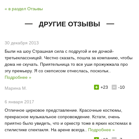
« в раздел Отзывы
ДРУГИЕ ОТЗЫВЫ
30 декабря 2013
Были на шоу Страшная сила с подругой и ее дочкой-
третьеклассницей. Честно сказать, пошла за компанию, чтобы
дома не скучать. Приятельница то все уши прожужжала про
эту премьеру. Я со скепсисом отнеслась, поскольк..
Подробнее »
+23
-10
Марина М.
6 января 2017
Отличное цирковое представление. Красочные костюмы,
прекрасное музыкальное сопровождение. Кстати, очень
приятно было увидеть, что и оркестр тоже в ярких костюмах в
стилистике спектакля. На арене всегда..
Подробнее »