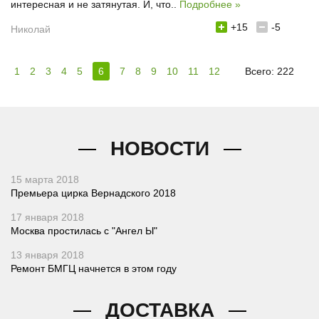
интересная и не затянутая. И, что..
Подробнее »
+15
-5
Николай
1
2
3
4
5
6
7
8
9
10
11
12
Всего: 222
НОВОСТИ
15 марта 2018
Премьера цирка Вернадского 2018
17 января 2018
Москва простилась с "Ангел Ы"
13 января 2018
Ремонт БМГЦ начнется в этом году
ДОСТАВКА