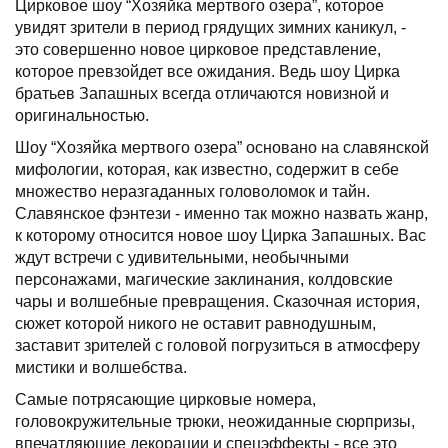
Цирковое шоу “Хозяйка мертвого озера”, которое
увидят зрители в период грядущих зимних каникул, -
это совершенно новое цирковое представление,
которое превзойдет все ожидания. Ведь шоу Цирка
братьев Запашных всегда отличаются новизной и
оригинальностью.
Шоу “Хозяйка мертвого озера” основано на славянской
мифологии, которая, как известно, содержит в себе
множество неразгаданных головоломок и тайн.
Славянское фэнтези - именно так можно назвать жанр,
к которому относится новое шоу Цирка Запашных. Вас
ждут встречи с удивительными, необычными
персонажами, магические заклинания, колдовские
чары и волшебные превращения. Сказочная история,
сюжет которой никого не оставит равнодушным,
заставит зрителей с головой погрузиться в атмосферу
мистики и волшебства.
Самые потрясающие цирковые номера,
головокружительные трюки, неожиданные сюрпризы,
впечатляющие декорации и спецэффекты - все это