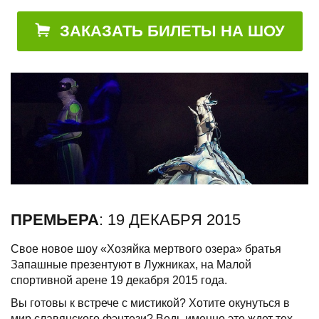
ЗАКАЗАТЬ БИЛЕТЫ НА ШОУ
ПРЕМЬЕРА
: 19 ДЕКАБРЯ 2015
Свое новое шоу «Хозяйка мертвого озера» братья
Запашные презентуют в Лужниках, на Малой
спортивной арене 19 декабря 2015 года.
Вы готовы к встрече с мистикой? Хотите окунуться в
мир славянского фэнтези? Ведь именно это ждет тех,