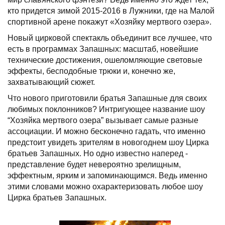
кто придется зимой 2015-2016 в Лужники, где на Малой
спортивной арене покажут «Хозяйку мертвого озера».
Новый цирковой спектакль объединит все лучшее, что
есть в программах Запашных: масштаб, новейшие
технические достижения, ошеломляющие световые
эффекты, бесподобные трюки и, конечно же,
захватывающий сюжет.
Что нового приготовили братья Запашные для своих
любимых поклонников? Интригующее название шоу
“Хозяйка мертвого озера” вызывает самые разные
ассоциации. И можно бесконечно гадать, что именно
предстоит увидеть зрителям в новогоднем шоу Цирка
братьев Запашных. Но одно известно наперед -
представление будет невероятно зрелищным,
эффектным, ярким и запоминающимся. Ведь именно
этими словами можно охарактеризовать любое шоу
Цирка братьев Запашных.