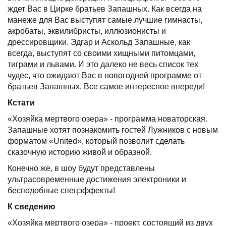
ждет Вас в Цирке братьев Запашных. Как всегда на
манеже для Вас выступят самые лучшие гимнасты,
акробаты, эквилибристы, иллюзионисты и
дрессировщики. Эдгар и Аскольд Запашные, как
всегда, выступят со своими хищными питомцами,
тиграми и львами. И это далеко не весь список тех
чудес, что ожидают Вас в новогодней программе от
братьев Запашных. Все самое интересное впереди!
Кстати
«Хозяйка мертвого озера» - программа новаторская.
Запашные хотят познакомить гостей Лужников с новым
форматом «United», который позволит сделать
сказочную историю живой и образной.
Конечно же, в шоу будут представлены
ультрасовременные достижения электроники и
бесподобные спецэффекты!
К сведению
«Хозяйка мертвого озера» - проект, состоящий из двух