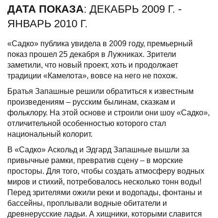
ДАТА ПОКАЗА
: ДЕКАБРЬ 2009 Г. -
ЯНВАРЬ 2010 Г.
«Садко» публика увидела в 2009 году, премьерный
показ прошел 25 декабря в Лужниках. Зрители
заметили, что новый проект, хоть и продолжает
традиции «Камелота», вовсе на него не похож.
Братья Запашные решили обратиться к известным
произведениям – русским былинам, сказкам и
фольклору. На этой основе и строили они шоу «Садко»,
отличительной особенностью которого стал
национальный колорит.
В «Садко» Аскольд и Эдгард Запашные вышли за
привычные рамки, превратив сцену – в морские
просторы. Для того, чтобы создать атмосферу водных
миров и стихий, потребовалось несколько тонн воды!
Перед зрителями ожили реки и водопады, фонтаны и
бассейны, проплывали водные обитатели и
древнерусские ладьи. А хищники, которыми славится