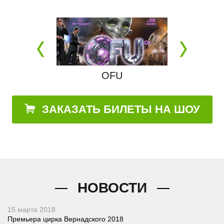
.
OFU
ЗАКАЗАТЬ БИЛЕТЫ НА ШОУ
НОВОСТИ
15 марта 2018
Премьера цирка Вернадского 2018