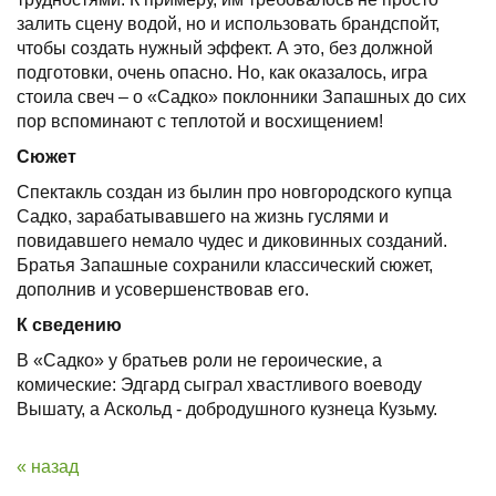
залить сцену водой, но и использовать брандспойт,
чтобы создать нужный эффект. А это, без должной
подготовки, очень опасно. Но, как оказалось, игра
стоила свеч – о «Садко» поклонники Запашных до сих
пор вспоминают с теплотой и восхищением!
Сюжет
Спектакль создан из былин про новгородского купца
Садко, зарабатывавшего на жизнь гуслями и
повидавшего немало чудес и диковинных созданий.
Братья Запашные сохранили классический сюжет,
дополнив и усовершенствовав его.
К сведению
В «Садко» у братьев роли не героические, а
комические: Эдгард сыграл хвастливого воеводу
Вышату, а Аскольд - добродушного кузнеца Кузьму.
« назад