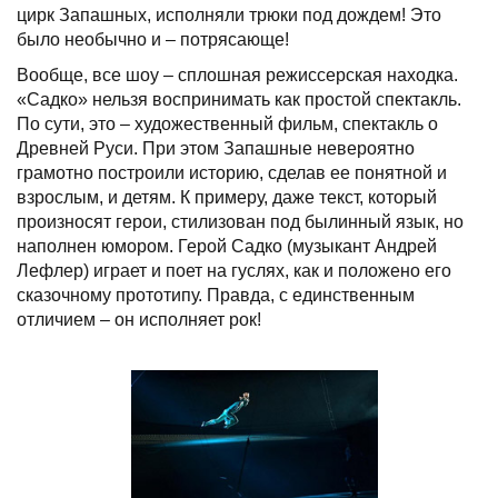
цирк Запашных, исполняли трюки под дождем! Это
было необычно и – потрясающе!
Вообще, все шоу – сплошная режиссерская находка.
«Садко» нельзя воспринимать как простой спектакль.
По сути, это – художественный фильм, спектакль о
Древней Руси. При этом Запашные невероятно
грамотно построили историю, сделав ее понятной и
взрослым, и детям. К примеру, даже текст, который
произносят герои, стилизован под былинный язык, но
наполнен юмором. Герой Садко (музыкант Андрей
Лефлер) играет и поет на гуслях, как и положено его
сказочному прототипу. Правда, с единственным
отличием – он исполняет рок!