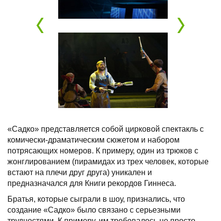
«Садко» представляется собой цирковой спектакль с
комически-драматическим сюжетом и набором
потрясающих номеров. К примеру, один из трюков с
жонглированием (пирамидах из трех человек, которые
встают на плечи друг друга) уникален и
предназначался для Книги рекордов Гиннеса.
Братья, которые сыграли в шоу, признались, что
создание «Садко» было связано с серьезными
трудностями. К примеру, им требовалось не просто